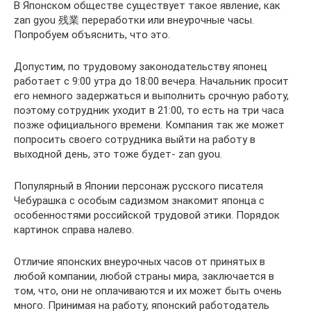
В Японском обществе существует такое явление, как
zan gyou 残業 переработки или внеурочные часы.
Попробуем объяснить, что это.
Допустим, по трудовому законодательству японец
работает с 9:00 утра до 18:00 вечера. Начальник просит
его немного задержаться и выполнить срочную работу,
поэтому сотрудник уходит в 21:00, то есть на три часа
позже официального времени. Компания так же может
попросить своего сотрудника выйти на работу в
выходной день, это тоже будет- zan gyou.
Популярный в Японии персонаж русского писателя
Чебурашка с особым садизмом знакомит японца с
особенностями российской трудовой этики. Порядок
картинок справа налево.
Отличие японских внеурочных часов от принятых в
любой компании, любой страны мира, заключается в
том, что, они не оплачиваются и их может быть очень
много. Принимая на работу, японский работодатель