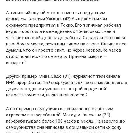
А типичный случай можно описать следующим
примером. Кенджи Хамада (42) был работником
охранного предприятия в Токио. Его типичная рабочая
неделя состояла из ежедневных 15-часовых смен и
четырехчасовой дороги до работы. Однажды его нашли
на рабочем месте, лежащим лицом на столе. Сначала все
думали, что он просто спит, но через несколько часов
стало понятно, что он мертв. Причина смерти —
инфаркт.1
Другой пример. Мива Садо (31), журналист телеканала
NHK, проработав 159 сверхурочных часов в месяц всего с
двумя выходными умерла от острой сердечной
недостаточности, вызванной кароси.2
А вот пример самоубийства, связанного с рабочим
стрессом и переработкой. Матсури Такахаши (24)
перерабатывала более 100 часов в месяц. Незадолго до
самоубийства она написала в социальной сети «Я хочу