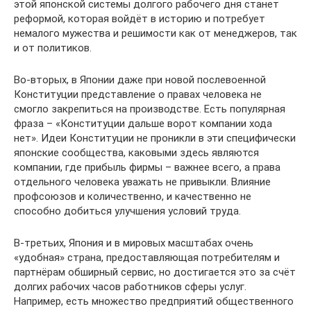
этой японской системы долгого рабочего дня станет
реформой, которая войдёт в историю и потребует
немалого мужества и решимости как от менеджеров, так
и от политиков.
Во-вторых, в Японии даже при новой послевоенной
Конституции представление о правах человека не
смогло закрепиться на производстве. Есть популярная
фраза – «Конституции дальше ворот компании хода
нет». Идеи Конституции не проникли в эти специфически
японские сообщества, каковыми здесь являются
компании, где прибыль фирмы – важнее всего, а права
отдельного человека уважать не привыкли. Влияние
профсоюзов и количественно, и качественно не
способно добиться улучшения условий труда.
В-третьих, Япония и в мировых масштабах очень
«удобная» страна, предоставляющая потребителям и
партнёрам обширный сервис, но достигается это за счёт
долгих рабочих часов работников сферы услуг.
Например, есть множество предприятий общественного