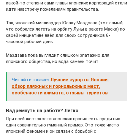
какой-то степени сами главы японских корпораций стали
идти навстречу пожеланиям правительства.
Так, японский миллиардер Юсаку Маэдзава (тот самый,
что собрался лететь на орбиту Луны в ракете Маска) по
своей инициативе ввёл для своих сотрудников 6-
часовой рабочий день.
Маэдзава пока выглядит слишком эпатажно для
японского общества, но вода камень точит.
Читайте также:
Лучшие курорты Японии:
обзор пляжных и горнолыжных мест,
особенности климата, отзывы туристов
Вздремнуть на работе? Легко
При всей жестокости японских правил есть среди них
один сравнительно гуманный пример. Это тоже чисто
японский феномен и он связан с борьбой с