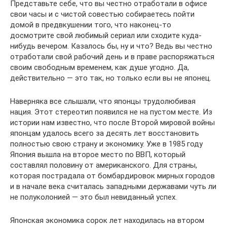
Представьте себе, что вы честно отработали в офисе
свои часы и с чистой совестью собираетесь пойти
домой в предвкушении того, что наконец-то
досмотрите свой любимый сериал или сходите куда-
нибудь вечером. Казалось бы, ну и что? Ведь вы честно
отработали свой рабочий день и в праве распоряжаться
своим свободным временем, как душе угодно. Да,
действительно — это так, но только если вы не японец.
Наверняка все слышали, что японцы трудолюбивая
нация. Этот стереотип появился не на пустом месте. Из
истории нам известно, что после Второй мировой войны
японцам удалось всего за десять лет восстановить
полностью свою страну и экономику. Уже в 1985 году
Япония вышла на второе место по ВВП, который
составлял половину от американского. Для страны,
которая пострадала от бомбардировок мирных городов
и в начале века считалась западными державами чуть ли
не полуколонией — это был невиданный успех.
Японская экономика сорок лет находилась на втором