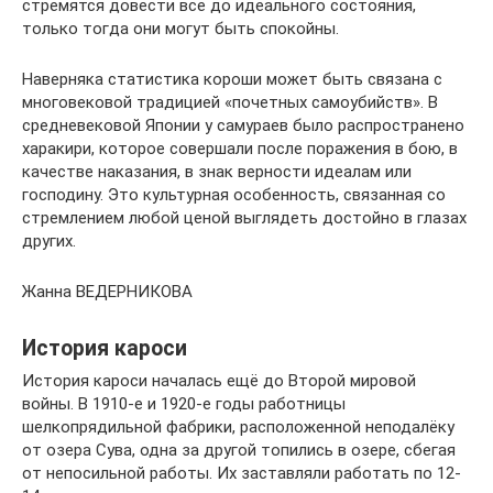
стремятся довести все до идеального состояния,
только тогда они могут быть спокойны.
Наверняка статистика короши может быть связана с
многовековой традицией «почетных самоубийств». В
средневековой Японии у самураев было распространено
харакири, которое совершали после поражения в бою, в
качестве наказания, в знак верности идеалам или
господину. Это культурная особенность, связанная со
стремлением любой ценой выглядеть достойно в глазах
других.
Жанна ВЕДЕРНИКОВА
История кароси
История кароси началась ещё до Второй мировой
войны. В 1910-е и 1920-е годы работницы
шелкопрядильной фабрики, расположенной неподалёку
от озера Сува, одна за другой топились в озере, сбегая
от непосильной работы. Их заставляли работать по 12-