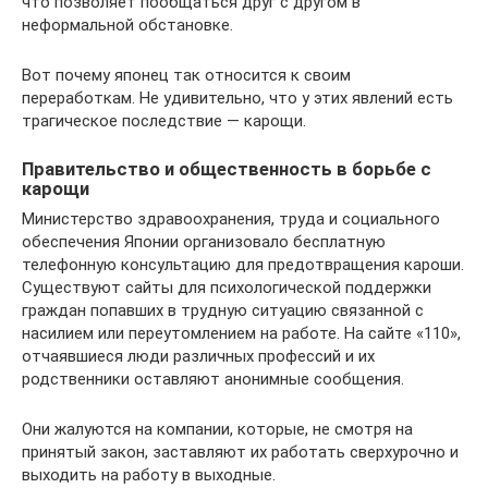
что позволяет пообщаться друг с другом в
неформальной обстановке.
Вот почему японец так относится к своим
переработкам. Не удивительно, что у этих явлений есть
трагическое последствие — карощи.
Правительство и общественность в борьбе с
карощи
Министерство здравоохранения, труда и социального
обеспечения Японии организовало бесплатную
телефонную консультацию для предотвращения кароши.
Существуют сайты для психологической поддержки
граждан попавших в трудную ситуацию связанной с
насилием или переутомлением на работе. На сайте «110»,
отчаявшиеся люди различных профессий и их
родственники оставляют анонимные сообщения.
Они жалуются на компании, которые, не смотря на
принятый закон, заставляют их работать сверхурочно и
выходить на работу в выходные.