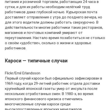
питания и розничной торговли, работающих 24 часа в
сутки, и для их работы необходим нелёгкий труд
работников даже глубокой ночью. Курьерская почта
доставляет отправления с утра до позднего вечера, но
для этого водители должны работать сверхурочно. В
действительности многие работники таких ресторанов,
магазинов и почтовых компаний умирают от
переутомления. Настало время позаботиться не столько
о своём «удобстве», сколько о жизни и здоровье
работников.
Кароси — типичные случаи
Flickr/Emil Erlandsson
Первый случай кароси был официально зафиксирован в
1969 году, когда 29-летний работник отдела доставки
крупнейшей японской газеты умер от инсульта после
нескольких отработанных смен. В 1980-х, во время
японского финансового кризиса отмечались
многочисленные случаи кароси среди
высокопоставленных японских менеджеров.