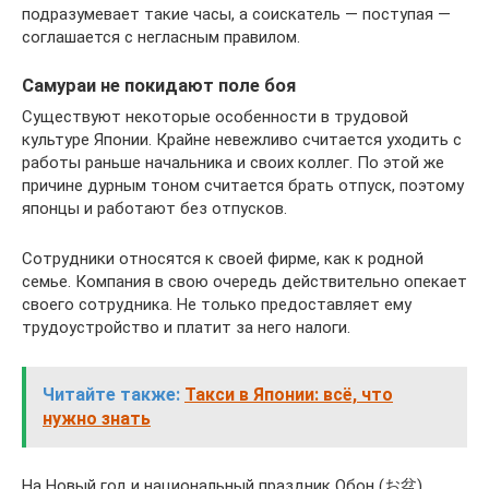
подразумевает такие часы, а соискатель — поступая —
соглашается с негласным правилом.
Самураи не покидают поле боя
Существуют некоторые особенности в трудовой
культуре Японии. Крайне невежливо считается уходить с
работы раньше начальника и своих коллег. По этой же
причине дурным тоном считается брать отпуск, поэтому
японцы и работают без отпусков.
Сотрудники относятся к своей фирме, как к родной
семье. Компания в свою очередь действительно опекает
своего сотрудника. Не только предоставляет ему
трудоустройство и платит за него налоги.
Читайте также:
Такси в Японии: всё, что
нужно знать
На Новый год и национальный праздник Обон (お盆),