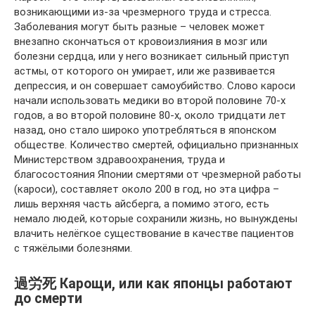
возникающими из-за чрезмерного труда и стресса.
Заболевания могут быть разные – человек может
внезапно скончаться от кровоизлияния в мозг или
болезни сердца, или у него возникает сильный приступ
астмы, от которого он умирает, или же развивается
депрессия, и он совершает самоубийство. Слово кароси
начали использовать медики во второй половине 70-х
годов, а во второй половине 80-х, около тридцати лет
назад, оно стало широко употребляться в японском
обществе. Количество смертей, официально признанных
Министерством здравоохранения, труда и
благосостояния Японии смертями от чрезмерной работы
(кароси), составляет около 200 в год, но эта цифра –
лишь верхняя часть айсберга, а помимо этого, есть
немало людей, которые сохранили жизнь, но вынуждены
влачить нелёгкое существование в качестве пациентов
с тяжёлыми болезнями.
過労死 Карощи, или как японцы работают
до смерти