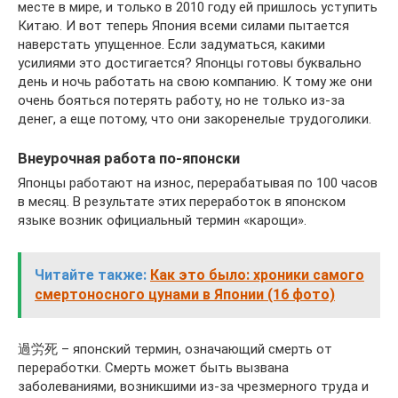
месте в мире, и только в 2010 году ей пришлось уступить
Китаю. И вот теперь Япония всеми силами пытается
наверстать упущенное. Если задуматься, какими
усилиями это достигается? Японцы готовы буквально
день и ночь работать на свою компанию. К тому же они
очень бояться потерять работу, но не только из-за
денег, а еще потому, что они закоренелые трудоголики.
Внеурочная работа по-японски
Японцы работают на износ, перерабатывая по 100 часов
в месяц. В результате этих переработок в японском
языке возник официальный термин «карощи».
Читайте также:
Как это было: хроники самого
смертоносного цунами в Японии (16 фото)
過労死 – японский термин, означающий смерть от
переработки. Смерть может быть вызвана
заболеваниями, возникшими из-за чрезмерного труда и