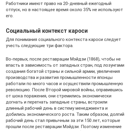
Работники имеют право на 20-дневный ежегодный
отпуск, но в настоящее время около 35% не используют
его.
Социальный контекст кароси
Для понимания социального контекста кароси следует
учесть следующие три фактора.
Во-первых, после реставрации Мэйдзи (1868), чтобы не
впасть в зависимость от западных стран, под лозунгами
создания богатой страны и сильной армии, увеличения
производства и развития промышленности японцы
работали по много часов и осуществили промышленную
революцию. После Второй мировой войны, оправившись
от шока поражения, они стремились экономически
догнать и перегнать западные страны, встроили
длинный рабочий день в систему менеджмента и
добились экономического роста. Таким образом, долгий
рабочий день стал привычным за эти 150 лет, которые
прошли после реставрации Мэйдзи. Поэтому изменение