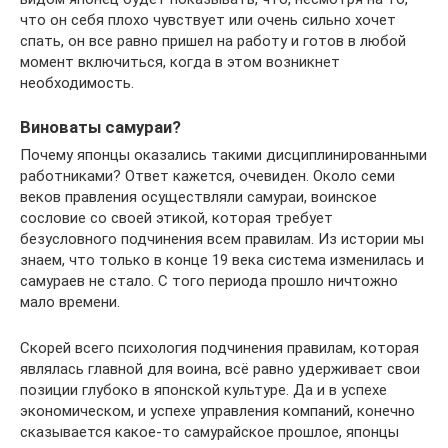
что он себя плохо чувствует или очень сильно хочет
спать, он все равно пришел на работу и готов в любой
момент включиться, когда в этом возникнет
необходимость.
Виноваты самураи?
Почему японцы оказались такими дисциплинированными
работниками? Ответ кажется, очевиден. Около семи
веков правления осуществляли самураи, воинское
сословие со своей этикой, которая требует
безусловного подчинения всем правилам. Из истории мы
знаем, что только в конце 19 века система изменилась и
самураев не стало. С того периода прошло ничтожно
мало времени.
Скорей всего психология подчинения правилам, которая
являлась главной для воина, всё равно удерживает свои
позиции глубоко в японской культуре. Да и в успехе
экономическом, и успехе управления компаний, конечно
сказывается какое-то самурайское прошлое, японцы