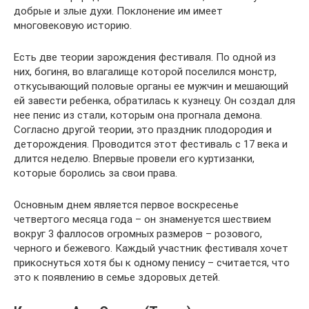
добрые и злые духи. Поклонение им имеет
многовековую историю.
Есть две теории зарождения фестиваля. По одной из
них, богиня, во влагалище которой поселился монстр,
откусывающий половые органы ее мужчин и мешающий
ей завести ребенка, обратилась к кузнецу. Он создал для
нее пенис из стали, которым она прогнала демона.
Согласно другой теории, это праздник плодородия и
деторождения. Проводится этот фестиваль с 17 века и
длится неделю. Впервые провели его куртизанки,
которые боролись за свои права.
Основным днем является первое воскресенье
четвертого месяца года – он знаменуется шествием
вокруг 3 фаллосов огромных размеров – розового,
черного и бежевого. Каждый участник фестиваля хочет
прикоснуться хотя бы к одному пенису – считается, что
это к появлению в семье здоровых детей.