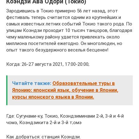
Коэндзи Ава Одори (Токио)
Зародившись в Токио примерно 56 лет назад, этот
фестиваль теперь считается одним из крупнейших и
самых известных летних событий Токио такого рода. По
улицам Коэндзи проходит 10 тысяч танцоров, благодаря
чему маленькому району удается привлекать около
миллиона посетителей ежегодно. Он многолюден, но
опыт такого безудержного веселья бесценен!
Когда: 26-27 августа 2021, 17:00-20:00;
Читайте также:
Образовательные туры в
Японию: японский язык, обучение в Японии,
курсы японского языка в Японии.
Где: Сугунами-ку, Токио, Коэндзиминами 2-й, 3-й и 4-й
чомэ, Коэндзикита 2-й и 3-й т;омэ
Как добраться: станция Коэндзи.