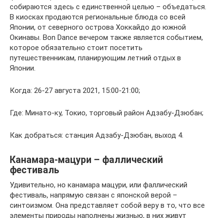
собираются здесь с единственной целью – объедаться.
В киосках продаются региональные блюда со всей
Японии, от северного острова Хоккайдо до южной
Окинавы. Bon Dance вечером также является событием,
которое обязательно стоит посетить
путешественникам, планирующим летний отдых в
Японии.
Когда: 26-27 августа 2021, 15:00-21:00;
Где: Минато-ку, Токио, торговый район Адзабу-Дзюбан;
Как добраться: станция Адзабу-Дзюбан, выход 4.
Канамара-мацури – фаллический
фестиваль
Удивительно, но канамара мацури, или фаллический
фестиваль, напрямую связан с японской верой –
синтоизмом. Она представляет собой веру в то, что все
элементы природы наполнены жизнью, в них живут