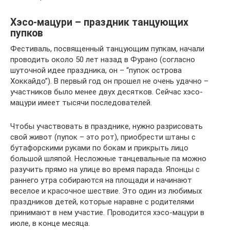
Хэсо-мацури – праздник танцующих
пупков
Фестиваль, посвященный танцующим пупкам, начали
проводить около 50 лет назад в Фурано (согласно
шуточной идее праздника, он – “пупок острова
Хоккайдо”). В первый год он прошел не очень удачно –
участников было менее двух десятков. Сейчас хэсо-
мацури имеет тысячи последователей.
Чтобы участвовать в празднике, нужно разрисовать
свой живот (пупок – это рот), приобрести штаны с
бутафорскими руками по бокам и прикрыть лицо
большой шляпой. Несложные танцевальные па можно
разучить прямо на улице во время парада. Японцы с
раннего утра собираются на площади и начинают
веселое и красочное шествие. Это один из любимых
праздников детей, которые наравне с родителями
принимают в нем участие. Проводится хэсо-мацури в
июле, в конце месяца.