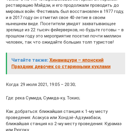
реставрацию Мэйдзи, и его продолжали проводить до
мировых войн. Фестиваль был восстановлен в 1977 году,
и в 2017 году он отметил свое 40-летие в своем
нынешнем виде. Посетители увидят захватывающее
зрелище из 22 тысяч фейерверков, но будьте готовы – в
прошлом году это мероприятие посетил почти миллион
человек, так что ожидайте больших толп туристов!
Читайте также:
Хинамацури – японский
Праздник девочек со старинными куклами
Когда: 29 июля 2021, 19:05 – 20:30;
Где: река Сумида, Сумида-ку, Токио;
Как добраться: ближайшая станция к 1-му месту
проведения: Асакуса или Хондзё-Адзумабаси,
ближайшая станция ко 2-му месту проведения: Курамаэ
или Рюгоку.