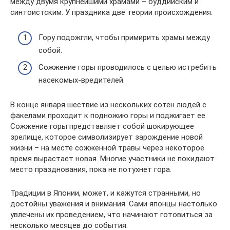
между двумя крупнейшими храмами – буддийским и
синтоистским. У праздника две теории происхождения:
Гору подожгли, чтобы примирить храмы между
собой.
Сожжение горы проводилось с целью истребить
насекомых-вредителей.
В конце января шествие из нескольких сотен людей с
факелами проходит к подножию горы и поджигает ее.
Сожжение горы представляет собой шокирующее
зрелище, которое символизирует зарождение новой
жизни – на месте сожженной травы через некоторое
время вырастает новая. Многие участники не покидают
место празднования, пока не потухнет гора.
Традиции в Японии, может, и кажутся странными, но
достойны уважения и внимания. Сами японцы настолько
увлечены их проведением, что начинают готовиться за
несколько месяцев до события.