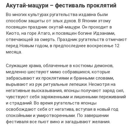
Акутай-мацури – фестиваль проклятий
Во многих культурах ругательства издавна были
способом защиты от злых духов. В Японии этому
посвящен праздник окутай-мацури. Он проходит в
Киото, на горе Атаго, и посвящен богине Идзанами,
отвечающей за смерть. Праздник ругательств отмечают
перед Новым годом, в предпоследнее воскресенье 12
месяца.
Служащие храма, облаченные в костюмы демонов,
медленно шествуют мимо собравшихся, которые
забрасывают их проклятиями и бранными словами,
вырывают из рук ритуальные лепешки. Несмотря на
негативные высказывания, японцы получают заряд сил,
чувствуют себя заряженными и лишенными переживаний
и страданий. Во время ругательств японцы
освобождают себя от негатива, вступая в новый год
спокойными и умиротворенными. По завершении
фестиваля все пьют вино и загадывают желания.