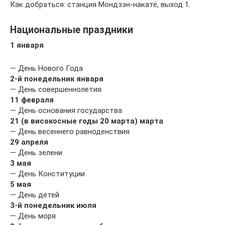
Как добраться: станция Мондзэн-накатё, выход 1.
Национальные праздники
1 января
— День Нового Года
2-й понедельник января
— День совершеннолетия
11 февраля
— День основания государства
21 (в високосные годы 20 марта) марта
— День весеннего равноденствия
29 апреля
— День зелени
3 мая
— День Конституции
5 мая
— День детей
3-й понедельник июля
— День моря