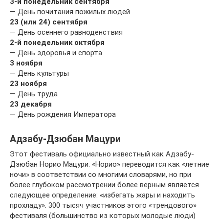
3-й понедельник сентября
— День почитания пожилых людей
23 (или 24) сентября
— День осеннего равноденствия
2-й понедельник октября
— День здоровья и спорта
3 ноября
— День культуры
23 ноября
— День труда
23 декабря
— День рождения Императора
Адзабу-Дзюбан Мацури
Этот фестиваль официально известный как Адзабу-
Дзюбан Норио Мацури. «Норио» переводится как «летние
ночи» в соответствии со многими словарями, но при
более глубоком рассмотрении более верным является
следующее определение: «избегать жары и находить
прохладу». 300 тысяч участников этого «трендового»
фестиваля (большинство из которых молодые люди)