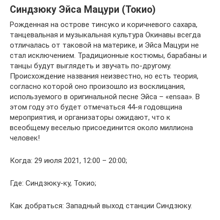
Синдзюку Эйса Мацури (Токио)
Рожденная на острове тинсуко и коричневого сахара,
танцевальная и музыкальная культура Окинавы всегда
отличалась от таковой на материке, и Эйса Мацури не
стал исключением. Традиционные костюмы, барабаны и
танцы будут выглядеть и звучать по-другому.
Происхождение названия неизвестно, но есть теория,
согласно которой оно произошло из восклицания,
используемого в оригинальной песне Эйса – «ensaa». В
этом году это будет отмечаться 44-я годовщина
мероприятия, и организаторы ожидают, что к
всеобщему веселью присоединится около миллиона
человек!
Когда: 29 июля 2021, 12:00 – 20:00;
Где: Синдзюку-ку, Токио;
Как добраться: Западный выход станции Синдзюку.