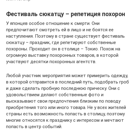
Фестиваль сюкатцу – репетиция похорон
У японцев особое отношение к смерти. Они
предпочитают смотреть ей в лицо и не боятся ее
наступления. Поэтому в стране существует фестиваль
сюкатцу – праздник, где репетируют собственные
похороны. Проходит он в столице – Токио. Похож на
огромную выставку похоронных товаров, в которой
участвуют десятки похоронных агентств.
Любой участник мероприятия может примерить одежду,
в которой отправится в последний путь, подобрать гроб
и даже сделать пробную последнюю прическу. Они с
удовольствием делают собственные фото и
высказывают свои предпочтения близким по поводу
приобретения того или иного товара. Не у всех жителей
страны есть возможность попасть в столицу, поэтому
многие относятся к празднику с интересом и мечтают
попасть в центр событий.