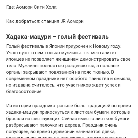
Где: Аомори Сити Холл;
Как добраться: станция JR Аомори.
Хадака-мацури – голый фестиваль
Голый фестиваль в Японии приурочен к Новому году.
Участвуют в нем только мужчины, т.к. менталитет
японцев не позволяет женщинам демонстрировать свое
тело. Мужчины полностью раздеваются, а половые
органы закрывают повязанной на пояс тканью. В
современном празднике нет особого таинства и смысла,
но издавна считалось, что участников ждет успех и
благосостояние.
Из истории праздника: раньше было традицией во время
хадака-мацури прикоснуться к листкам бумаги, которые
бросали на шествующих. Сейчас вместо листков бумаги
разбрасывают палочки из дерева. Праздник очень
популярен, во время церемонии начинается давка,