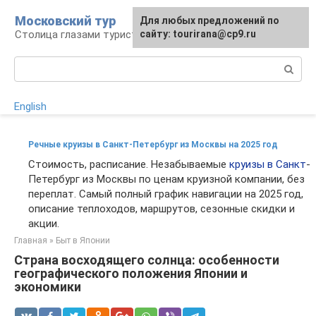
Перейти
Московский тур
Для любых предложений по
к
Столица глазами туриста
сайту: tourirana@cp9.ru
контенту
Поиск:
English
Речные круизы в Санкт-Петербург из Москвы на 2025 год
Стоимость, расписание. Незабываемые
круизы в Санкт
-
Петербург из Москвы по ценам круизной компании, без
переплат. Самый полный график навигации на 2025 год,
описание теплоходов, маршрутов, сезонные скидки и
акции.
Главная
»
Быт в Японии
Страна восходящего солнца: особенности
географического положения Японии и
экономики