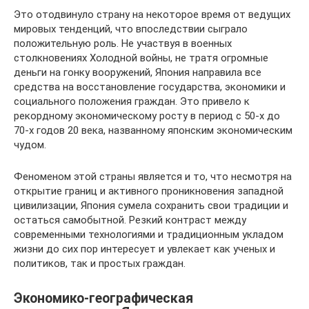
Это отодвинуло страну на некоторое время от ведущих
мировых тенденций, что впоследствии сыграло
положительную роль. Не участвуя в военных
столкновениях Холодной войны, не тратя огромные
деньги на гонку вооружений, Япония направила все
средства на восстановление государства, экономики и
социального положения граждан. Это привело к
рекордному экономическому росту в период с 50-х до
70-х годов 20 века, названному японским экономическим
чудом.
Феноменом этой страны является и то, что несмотря на
открытие границ и активного проникновения западной
цивилизации, Япония сумела сохранить свои традиции и
остаться самобытной. Резкий контраст между
современными технологиями и традиционным укладом
жизни до сих пор интересует и увлекает как ученых и
политиков, так и простых граждан.
Экономико-географическая