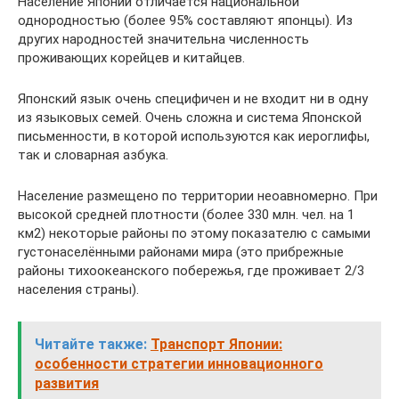
Население Японии отличается национальной
однородностью (более 95% составляют японцы). Из
других народностей значительна численность
проживающих корейцев и китайцев.
Японский язык очень специфичен и не входит ни в одну
из языковых семей. Очень сложна и система Японской
письменности, в которой используются как иероглифы,
так и словарная азбука.
Население размещено по территории неоавномерно. При
высокой средней плотности (более 330 млн. чел. на 1
км2) некоторые районы по этому показателю с самыми
густонаселёнными районами мира (это прибрежные
районы тихоокеанского побережья, где проживает 2/3
населения страны).
Читайте также:
Транспорт Японии:
особенности стратегии инновационного
развития