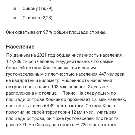
Сикоку (18,79),
Окинава (2,28).
Они охватывают 97 % общей площади страны.
Население
По данным на 2021 год общая численность населения —
127,236 тысяч человек. Неудивительно, что самый
большой остров Хонсю является и самым
густонаселенным с плотностью населения 447 человек
на квадратный километр. Численность населения
острова составляет 103 млн человек. Здесь же
расположена и столица — Токио. На следующем по
площади острове Хоккайдо проживает 5,6 млн человек,
плотность здесь 64,49 чел. на кв. км. Остров Кюсю
приютил на своей территории 12 млн чел., учитывая
площадь острова, он тоже густонаселен, плотность
равна 371. На Сикоку плотность — 220 чел. на кв. км.