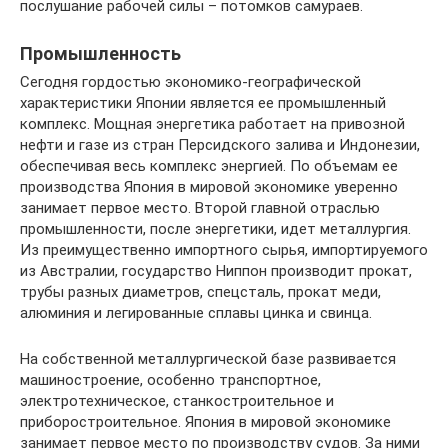
послушание рабочей силы – потомков самураев.
Промышленность
Сегодня гордостью экономико-географической
характеристики Японии является ее промышленный
комплекс. Мощная энергетика работает на привозной
нефти и газе из стран Персидского залива и Индонезии,
обеспечивая весь комплекс энергией. По объемам ее
производства Япония в мировой экономике уверенно
занимает первое место. Второй главной отраслью
промышленности, после энергетики, идет металлургия.
Из преимущественно импортного сырья, импортируемого
из Австралии, государство Ниппон производит прокат,
трубы разных диаметров, спецсталь, прокат меди,
алюминия и легированные сплавы цинка и свинца.
На собственной металлургической базе развивается
машиностроение, особенно транспортное,
электротехническое, станкостроительное и
приборостроительное. Япония в мировой экономике
занимает первое место по производству судов. За ними