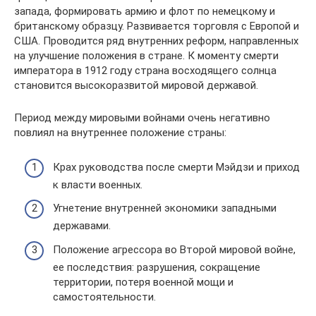
запада, формировать армию и флот по немецкому и
британскому образцу. Развивается торговля с Европой и
США. Проводится ряд внутренних реформ, направленных
на улучшение положения в стране. К моменту смерти
императора в 1912 году страна восходящего солнца
становится высокоразвитой мировой державой.
Период между мировыми войнами очень негативно
повлиял на внутреннее положение страны:
Крах руководства после смерти Мэйдзи и приход
к власти военных.
Угнетение внутренней экономики западными
державами.
Положение агрессора во Второй мировой войне,
ее последствия: разрушения, сокращение
территории, потеря военной мощи и
самостоятельности.