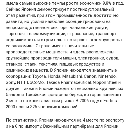
имела самые высокие темпы роста экономики 9,8% в год.
Сейчас Япония демонстрирует постиндустриальный
этап развития, при этом промышленность достаточно
развита, но усилия наиболее сконцентрированы на
непроизводственном секторе. Банковские услуги,
торговля, телекоммуникации, страхование, транспорт,
недвижимость и строительство играют огромную роль в
ее экономике. Страна имеет значительные
производственные мощности, и здесь расположены
крупнейшие производители машин, электроники, судов,
станков, стали, текстиля, пищевых продуктов и
химических веществ. В Японии находятся знаменитые
корпорации: Toyota, Honda, Mitsubishi, Canon, Nintendo,
Sony, NTT DoCoMo, Takeda Pharmaceutical, Nippon Steel и
другие. Также в Японии находится несколько крупнейших
банков и Токийская фондовая биржа, которая занимает
2 место по капитализации рынка. В 2006 году в Forbes
2000 вошли 326 японских компаний.
По статистике, Япония находится на 4 месте по экспорту
и на 6 по импорту. Важнейшими партнёрами для Японии