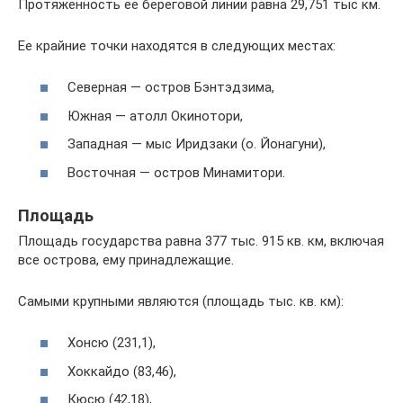
Протяженность ее береговой линии равна 29,751 тыс км.
Ее крайние точки находятся в следующих местах:
Северная — остров Бэнтэдзима,
Южная — атолл Окинотори,
Западная — мыс Иридзаки (о. Йонагуни),
Восточная — остров Минамитори.
Площадь
Площадь государства равна 377 тыс. 915 кв. км, включая
все острова, ему принадлежащие.
Самыми крупными являются (площадь тыс. кв. км):
Хонсю (231,1),
Хоккайдо (83,46),
Кюсю (42,18),