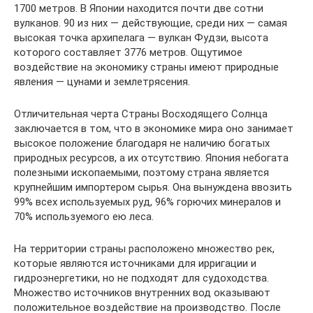
1700 метров. В Японии находится почти две сотни
вулканов. 90 из них — действующие, среди них — самая
высокая точка архипелага — вулкан Фудзи, высота
которого составляет 3776 метров. Ощутимое
воздействие на экономику страны имеют природные
явления — цунами и землетрясения.
Отличительная черта Страны Восходящего Солнца
заключается в том, что в экономике мира оно занимает
высокое положение благодаря не наличию богатых
природных ресурсов, а их отсутствию. Япония небогата
полезными ископаемыми, поэтому страна является
крупнейшим импортером сырья. Она вынуждена ввозить
99% всех используемых руд, 96% горючих минералов и
70% используемого ею леса.
На территории страны расположено множество рек,
которые являются источниками для ирригации и
гидроэнергетики, но не подходят для судоходства.
Множество источников внутренних вод оказывают
положительное воздействие на производство. После