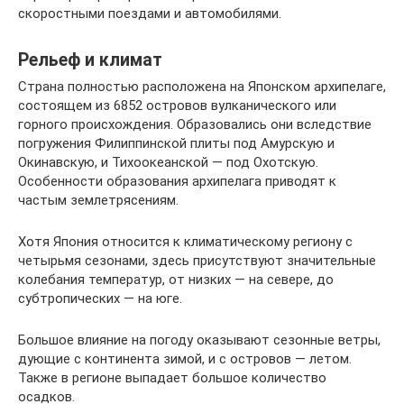
скоростными поездами и автомобилями.
Рельеф и климат
Страна полностью расположена на Японском архипелаге,
состоящем из 6852 островов вулканического или
горного происхождения. Образовались они вследствие
погружения Филиппинской плиты под Амурскую и
Окинавскую, и Тихоокеанской — под Охотскую.
Особенности образования архипелага приводят к
частым землетрясениям.
Хотя Япония относится к климатическому региону с
четырьмя сезонами, здесь присутствуют значительные
колебания температур, от низких — на севере, до
субтропических — на юге.
Большое влияние на погоду оказывают сезонные ветры,
дующие с континента зимой, и с островов — летом.
Также в регионе выпадает большое количество
осадков.