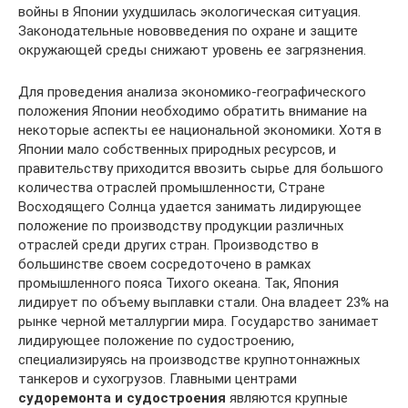
войны в Японии ухудшилась экологическая ситуация.
Законодательные нововведения по охране и защите
окружающей среды снижают уровень ее загрязнения.
Для проведения анализа экономико-географического
положения Японии необходимо обратить внимание на
некоторые аспекты ее национальной экономики. Хотя в
Японии мало собственных природных ресурсов, и
правительству приходится ввозить сырье для большого
количества отраслей промышленности, Стране
Восходящего Солнца удается занимать лидирующее
положение по производству продукции различных
отраслей среди других стран. Производство в
большинстве своем сосредоточено в рамках
промышленного пояса Тихого океана. Так, Япония
лидирует по объему выплавки стали. Она владеет 23% на
рынке черной металлургии мира. Государство занимает
лидирующее положение по судостроению,
специализируясь на производстве крупнотоннажных
танкеров и сухогрузов. Главными центрами
судоремонта и судостроения
являются крупные