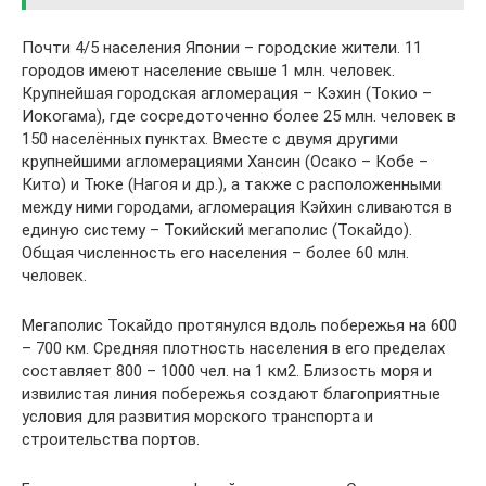
Почти 4/5 населения Японии – городские жители. 11
городов имеют население свыше 1 млн. человек.
Крупнейшая городская агломерация – Кэхин (Токио –
Иокогама), где сосредоточенно более 25 млн. человек в
150 населённых пунктах. Вместе с двумя другими
крупнейшими агломерациями Хансин (Осако – Кобе –
Кито) и Тюке (Нагоя и др.), а также с расположенными
между ними городами, агломерация Кэйхин сливаются в
единую систему – Токийский мегаполис (Токайдо).
Общая численность его населения – более 60 млн.
человек.
Мегаполис Токайдо протянулся вдоль побережья на 600
– 700 км. Средняя плотность населения в его пределах
составляет 800 – 1000 чел. на 1 км2. Близость моря и
извилистая линия побережья создают благоприятные
условия для развития морского транспорта и
строительства портов.