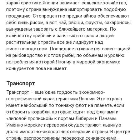
характеристике Японии занимает сельское хозяйство,
поэтому страна вынуждена импортировать подобную
продукцию. Стопроцентно предки айнов обеспечивают
себя лишь рисом, а вот чай, овощи, фрукты, сахароносы
вынуждены завозить с ближайшего материка. По
количеству прибыли и занятых в отрасли людей
растительная отрасль все же лидирует над
животноводством. Последнее отличается ориентацией
на рыбоводство и отлов рыбы, по объемам и уровню
потребления которой Япония в мировой экономике
конкурентов пока не имеет.
Транспорт
Транспорт – еще одна гордость экономико-
географической характеристики Японии. Эта страна
имеет наибольший по тоннажу флот на планете, если
отбросить корабли, которые ходят под флагами и
«липовой пропиской» к портам Либерии и Панамы.
Именно морские перевозки осуществляют львиную
долю импортно-экспортных операций страны. В центре
страны распространены перевозки сенкансенами –