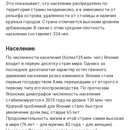
Это показывает, что население распределено по
территории страны неодинаково, а в зависимости от
рельефа острова, удаленности от столицы и наличия
крупных городов. Страна отличается высоким уровнем
урбанизации. В связи с этим средняя плотность
населения составляет 334 чел.
Население.
По численности населения (более135 млн. чел.) Япония
входит в первую десятку стран мира. Однако за
последнее десятилетие характер естественного
движения населения резко изменился. Япония стала
первым государством Азии, перешедшим от второго к
первому типу его воспроизводства. По прогнозам
Японских демографов численность населения
стабилизируется к 2010 году на уровне 130 млн. чел.
Крупной проблемой для Японии стало быстрое
увеличение доли лиц, старше 65 лет.
Продолжительность жизни в этой стране самая высокая
в мире (76 лет – для мужчин, 82 года – для женщин).