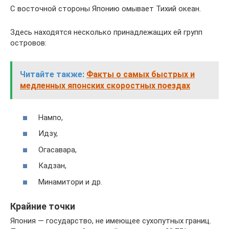
С восточной стороны Японию омывает Тихий океан.
Здесь находятся несколько принадлежащих ей групп
островов:
Читайте также:
Факты о самых быстрых и
медленных японских скоростных поездах
Нампо,
Идзу,
Огасавара,
Кадзан,
Минамитори и др.
Крайние точки
Япония — государство, не имеющее сухопутных границ.