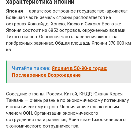
характеристика Японии
Япония
— азиатское островное государство-архипелаг.
Большая часть земель страны располагается на
островах Хоккайдо, Хонсю, Кюсю и Сикоку. Всего же
Япония состоит из 6852 островов, окруженных водами
Тихого океана. Основная часть населения живет на
прибрежных равнинах. Общая площадь Японии 378 000 км
кв.
Читайте также:
Япония в 50-90-х годах:
Послевоенное Возрождение
Соседние страны: Россия, Китай, КНДР, Южная Корея,
Тайвань — очень разные по экономическому потенциалу
и политическому строю. Япония является активным
членом ООН, Организации экономического
сотрудничества и развития, Азиатско-Тихоокеанского
экономического сотрудничества.