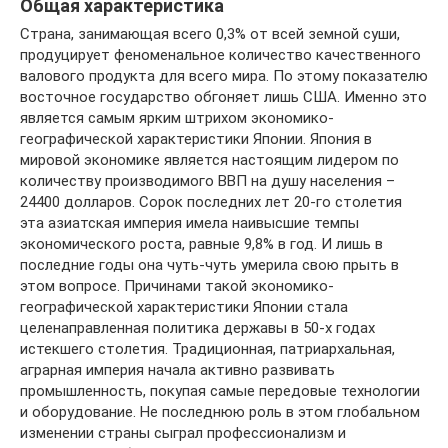
Общая характеристика
Страна, занимающая всего 0,3% от всей земной суши,
продуцирует феноменальное количество качественного
валового продукта для всего мира. По этому показателю
восточное государство обгоняет лишь США. Именно это
является самым ярким штрихом экономико-
географической характеристики Японии. Япония в
мировой экономике является настоящим лидером по
количеству производимого ВВП на душу населения –
24400 долларов. Сорок последних лет 20-го столетия
эта азиатская империя имела наивысшие темпы
экономического роста, равные 9,8% в год. И лишь в
последние годы она чуть-чуть умерила свою прыть в
этом вопросе. Причинами такой экономико-
географической характеристики Японии стала
целенаправленная политика державы в 50-х годах
истекшего столетия. Традиционная, патриархальная,
аграрная империя начала активно развивать
промышленность, покупая самые передовые технологии
и оборудование. Не последнюю роль в этом глобальном
изменении страны сыграл профессионализм и