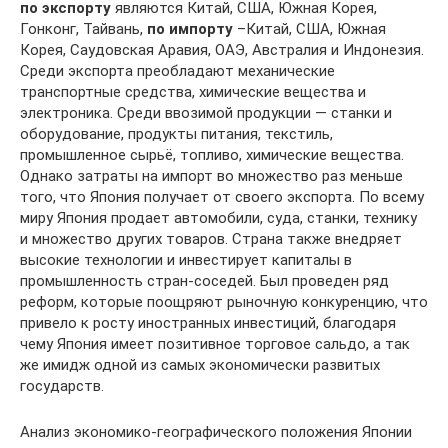
по экспорту
являются Китай, США, Южная Корея,
Гонконг, Тайвань,
по импорту
–Китай, США, Южная
Корея, Саудовская Аравия, ОАЭ, Австралия и Индонезия.
Среди экспорта преобладают механические
транспортные средства, химические вещества и
электроника. Среди ввозимой продукции — станки и
оборудование, продукты питания, текстиль,
промышленное сырьё, топливо, химические вещества.
Однако затраты на импорт во множество раз меньше
того, что Япония получает от своего экспорта. По всему
миру Япония продает автомобили, суда, станки, технику
и множество других товаров. Страна также внедряет
высокие технологии и инвестирует капиталы в
промышленность стран-соседей. Был проведен ряд
реформ, которые поощряют рыночную конкуренцию, что
привело к росту иностранных инвестиций, благодаря
чему Япония имеет позитивное торговое сальдо, а так
же имидж одной из самых экономически развитых
государств.
Анализ экономико-географического положения Японии