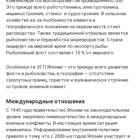
компенсируется высокоразвитой промышленностью.
Это прежде всего робототехника, электротехника,
машиностроение, станко- и судостроение. В сельском
хозяйстве из-за особенности климата и
географического положения на первом месте стоит
рисоводство. Также традиционной отраслью является
рыболовство и переработка морепродуктов. Страна
лидирует на мировой арене по экспорту рыбы.
Рыболовный флот составляет 15 % от мирового.
Особенности ЭГП Японии – это прежде всего развитие
флота и рыболовства, в географии — отсутствие
сухопутных границ, гористое и вулканическое строение
островов, влажный климат.
Международные отношения
С 1945 года правительство Японии на законодательном
уровне закрепило невмешательство в международные
военные конфликты. В настоящее время ситуация
изменилась. Реформирование внутренней политики
привело к тому, что с 2000-ых годов Япония участвует в