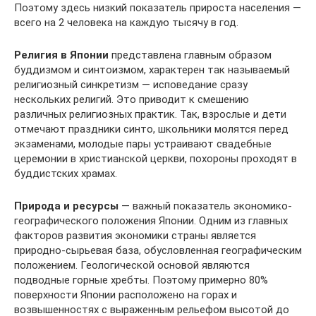
Поэтому здесь низкий показатель прироста населения —
всего на 2 человека на каждую тысячу в год.
Религия в Японии
представлена главным образом
буддизмом и синтоизмом, характерен так называемый
религиозный синкретизм — исповедание сразу
нескольких религий. Это приводит к смешению
различных религиозных практик. Так, взрослые и дети
отмечают праздники синто, школьники молятся перед
экзаменами, молодые пары устраивают свадебные
церемонии в христианской церкви, похороны проходят в
буддистских храмах.
Природа и ресурсы
— важный показатель экономико-
географического положения Японии. Одним из главных
факторов развития экономики страны является
природно-сырьевая база, обусловленная географическим
положением. Геологической основой являются
подводные горные хребты. Поэтому примерно 80%
поверхности Японии расположено на горах и
возвышенностях с выраженным рельефом высотой до