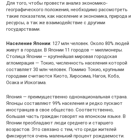
Для того, чтобы провести анализ экономико-
географического положения, необходимо рассмотреть
такие показатели, как население и экономика, природа и
ресурсы, а так же взаимодействие с другими
государствами.
Население Японии
: 127 млн человек. Около 80% людей
живут в городах. В Японии 11 городов — миллионеры.
Столица Японии — крупнейшая мировая городская
агломерация — Токио, численность населения которой
составляет 30 млн человек. Помимо Токио, крупными
городами считаются Киото, Хиросима, Нагоя, Кобэ,
Осака и Иокогама.
Япония — преимущественно однонациональная страна.
Японцы составляют 99% населения и редко пускают
иностранцев в свое общество. Соответственно,
большая часть граждан говорят на японском языке. В
Японии преобладают люди среднего и старшего
возрастов. Это связано с тем, что среди жителей
фиксируется очень маленький процент рождаемости.