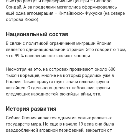
Быстро растут и периферийные центры – Саппоро,
Сэндай. А за пределами мегаполиса сформировалась
ещё одна агломерация – Китайкюсю-Фукуока (на севере
острова Кюсю).
Национальный состав
В связи с политикой ограничения миграции Япония
является однонациональной страной. Это говорит о том,
что 99 % населения составляют японцы.
Несмотря на это, на островах проживают около 600
тысяч корейцев, многие из которых родились уже в
Японии. Также присутствует значительная группа
китайцев. Отдельно выделяют небольшие группы
следующих народностей: рюкийцы, айны, эта.
История развития
Сейчас Япония является одним из самых развитых
государств мира. Но еще в начале 19 века она была
раздробленной аграрной периферией, закрытой от