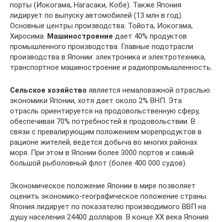
порты (Иокогама, Нагасаки, Кобе). Также Япония
лидирует по выпуску автомобилей (13 млн в год).
Основные центры производства: Тойота, Иокогама,
Хиросима.
Машиностроение
дает 40% продуктов
промышленного производства. Главные подотрасли
производства в Японии: электроника и электротехника,
транспортное машиностроение и радиопромышленность.
Сельское хозяйство
является немаловажной отраслью
экономики Японии, хотя дает около 2% ВНП. Эта
отрасль ориентируется на продовольственную сферу,
обеспечивая 70% потребностей в продовольствии. В
связи с превалирующим положением морепродуктов в
рационе жителей, ведется добыча во многих районах
моря. При этом в Японии более 3000 портов и самый
большой рыболовный флот (более 400 000 судов).
Экономическое положение Японии в мире позволяет
оценить экономико-географическое положение страны.
Япония лидирует по показателю производимого ВВП на
душу населения 24400 долларов. В конце ХХ века Япония