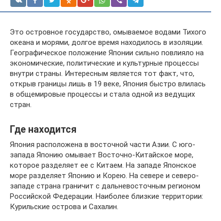
Это островное государство, омываемое водами Тихого
океана и морями, долгое время находилось в изоляции.
Географическое положение Японии сильно повлияло на
экономические, политические и культурные процессы
внутри страны. Интересным является тот факт, что,
открыв границы лишь в 19 веке, Япония быстро влилась
в общемировые процессы и стала одной из ведущих
стран.
Где находится
Япония расположена в восточной части Азии. С юго-
запада Японию омывает Восточно-Китайское море,
которое разделяет ее с Китаем. На западе Японское
море разделяет Японию и Корею. На севере и северо-
западе страна граничит с дальневосточным регионом
Российской Федерации. Наиболее близкие территории:
Курильские острова и Сахалин.