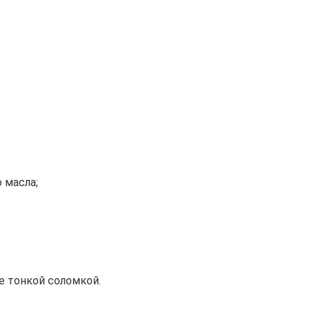
 масла;
е тонкой соломкой.