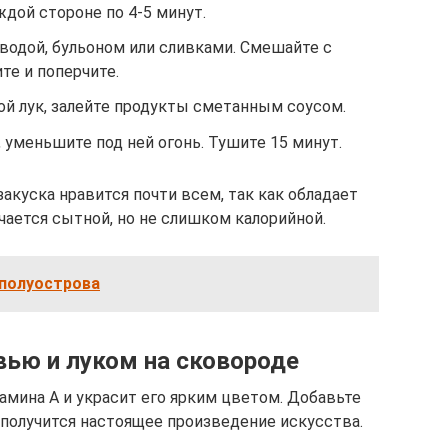
ждой стороне по 4-5 минут.
водой, бульоном или сливками. Смешайте с
те и поперчите.
ой лук, залейте продукты сметанным соусом.
уменьшите под ней огонь. Тушите 15 минут.
акуска нравится почти всем, так как обладает
ается сытной, но не слишком калорийной.
полуострова
вью и луком на сковороде
мина А и украсит его ярким цветом. Добавьте
получится настоящее произведение искусства.