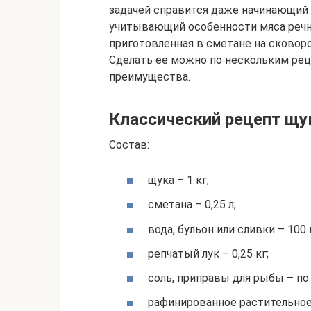
задачей справится даже начинающий 
учитывающий особенности мяса речн
приготовленная в сметане на сковоро
Сделать ее можно по нескольким рец
преимущества.
Классический рецепт щук
Состав:
щука – 1 кг;
сметана – 0,25 л;
вода, бульон или сливки – 100 
репчатый лук – 0,25 кг;
соль, приправы для рыбы – по 
рафинированное растительное 