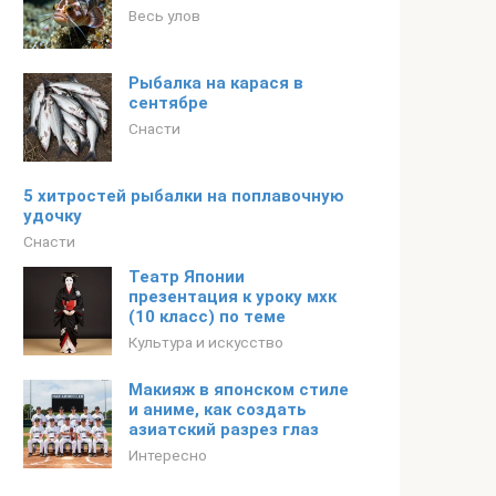
Весь улов
Рыбалка на карася в
сентябре
Снасти
5 хитростей рыбалки на поплавочную
удочку
Снасти
Театр Японии
презентация к уроку мхк
(10 класс) по теме
Культура и искусство
Макияж в японском стиле
и аниме, как создать
азиатский разрез глаз
Интересно