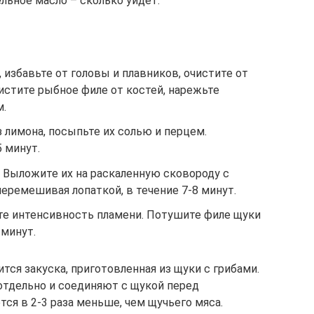
льное масло – сколько уйдет.
избавьте от головы и плавников, очистите от
чистите рыбное филе от костей, нарежьте
м.
 лимона, посыпьте их солью и перцем.
 минут.
 Выложите их на раскаленную сковороду с
еремешивая лопаткой, в течение 7-8 минут.
ьте интенсивность пламени. Потушите филе щуки
 минут.
тся закуска, приготовленная из щуки с грибами.
тдельно и соединяют с щукой перед
ся в 2-3 раза меньше, чем щучьего мяса.