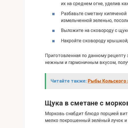
их на среднем огне, уделив ка
Разбавьте сметану кипяченой 
измельченной зеленью, посоли
Выложите на сковороду с щук
Накройте сковороду крышкой, 
Приготовленная по данному рецепту з
нежным и гармоничным вкусом, получ
Читайте также:
Рыбы Кольского 
Щука в сметане с морко
Морковь снабдит блюдо порцией вита
мелко покрошенный зелёный лучок и 