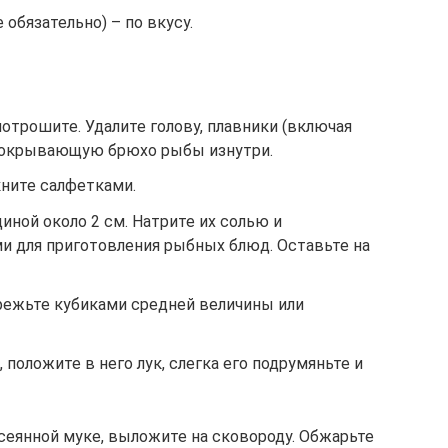
 обязательно) – по вкусу.
отрошите. Удалите голову, плавники (включая
 покрывающую брюхо рыбы изнутри.
ните салфетками.
иной около 2 см. Натрите их солью и
и для приготовления рыбных блюд. Оставьте на
арежьте кубиками средней величины или
 положите в него лук, слегка его подрумяньте и
сеянной муке, выложите на сковороду. Обжарьте