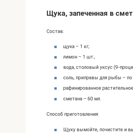
Щука, запеченная в сме
Состав:
щука – 1 кг;
лимон – 1 шт.;
вода, столовый уксус (9-проц
соль, приправы для рыбы – по 
рафинированное растительное 
сметана – 60 мл.
Способ приготовления:
Щуку вымойте, почистите и в