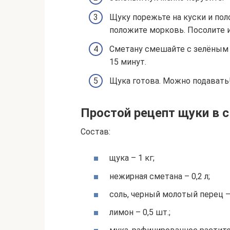
Щуку порежьте на куски и пол
положите морковь. Посолите и
Сметану смешайте с зелёным л
15 минут.
Щука готова. Можно подавать
Простой рецепт щуки в 
Состав:
щука – 1 кг;
нежирная сметана – 0,2 л;
соль, черный молотый перец –
лимон – 0,5 шт.;