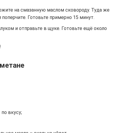
ожите на смазанную маслом сковороду. Туда же
 поперчите. Готовьте примерно 15 минут.
уком и отправьте в щуке. Готовьте ещё около
!
сметане
 по вкусу;