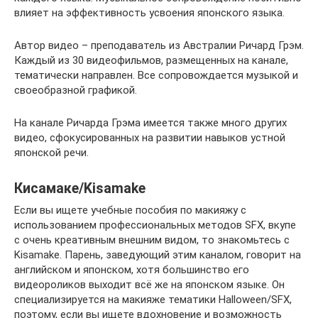
влияет на эффективность усвоения японского языка.
Автор видео – преподаватель из Австралии Ричард Грэм.
Каждый из 30 видеофильмов, размещенных на канале,
тематически направлен. Все сопровождается музыкой и
своеобразной графикой.
На канале Ричарда Грэма имеется также много других
видео, сфокусированных на развитии навыков устной
японской речи.
Кисамаке/Kisamake
Если вы ищете учебные пособия по макияжу с
использованием профессиональных методов SFX, вкупе
с очень креативным внешним видом, то знакомьтесь с
Kisamake. Парень, заведующий этим каналом, говорит на
английском и японском, хотя большинство его
видеороликов выходит всё же на японском языке. Он
специализируется на макияже тематики Halloween/SFX,
поэтому, если вы ищете вдохновение и возможность