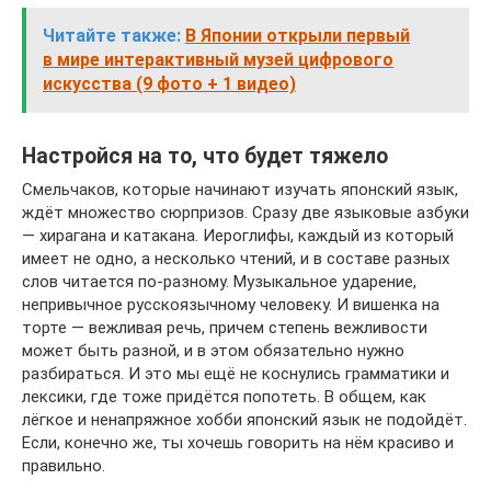
Читайте также:
В Японии открыли первый
в мире интерактивный музей цифрового
искусства (9 фото + 1 видео)
Настройся на то, что будет тяжело
Смельчаков, которые начинают изучать японский язык,
ждёт множество сюрпризов. Сразу две языковые азбуки
— хирагана и катакана. Иероглифы, каждый из который
имеет не одно, а несколько чтений, и в составе разных
слов читается по-разному. Музыкальное ударение,
непривычное русскоязычному человеку. И вишенка на
торте — вежливая речь, причем степень вежливости
может быть разной, и в этом обязательно нужно
разбираться. И это мы ещё не коснулись грамматики и
лексики, где тоже придётся попотеть. В общем, как
лёгкое и ненапряжное хобби японский язык не подойдёт.
Если, конечно же, ты хочешь говорить на нём красиво и
правильно.