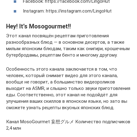
Facebook: https://facebook.com/LingoHut
Instagram: https://instagram.com/LingoHut
Hey! It’s Mosogourmet!!
Этот канал посвящён рецептам приготовления
разнообразных блюд — в основном десертов, а также
милым японским блюдам, таким как онигири, крошечным
бутербродамы, рецептам бенто и многому другому.
Особенность этого канала заключается в том, что
человек, который снимает видео для этого канала,
вообще не говорит, а большинство видеороликов
выходит на ASMR, и слышно только звуки приготовления
еды. Соответственно, этот канал не подойдёт для
улучшения ваших скиллов в японском языке, но зато вы
сможете узнать рецепты вкусных японских блюд.
Канал MosoGourmet 妄想グルメ Количество подписчиков
2,4 млн