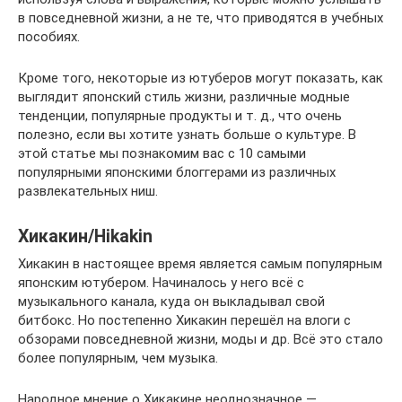
в повседневной жизни, а не те, что приводятся в учебных
пособиях.
Кроме того, некоторые из ютуберов могут показать, как
выглядит японский стиль жизни, различные модные
тенденции, популярные продукты и​ ​т. д., что очень
полезно, если вы хотите узнать больше о культуре. В
этой статье мы познакомим вас с 10 самыми
популярными японскими блоггерами из различных
развлекательных ниш.
Хикакин/Hikakin
Хикакин в настоящее время является самым популярным
японским ютубером. Начиналось у него всё с
музыкального канала, куда он выкладывал свой
битбокс. Но постепенно Хикакин перешёл на влоги с
обзорами повседневной жизни, моды и др. Всё это стало
более популярным, чем музыка.
Народное мнение о Хикакине неоднозначное —