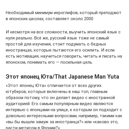
Необходимый минимум иероглифов, который преподают
в японских школах, составляет около 2000
И несмотря на все сложности, выучить японский язык с
нуля реально. Всё же, русский язык тоже не самый
простой для изучения, стоит подумать о бедных
иностранцах, которые пытаются его осилить. И если
есть мотивация, научиться говорить, читать и писать на
японском, понимать его — посильная цель.
Этот японец Юта/That Japanese Man Yuta
«Этот японец Юта» отличается от всех других
ютуберов, которые включены в наш топ, главным
образом потому, что он делает видео с иностранной
аудиторией. Его самым популярным видео являются
интервью с японцами на улице, к которым он подходит с
довольно интересными вопросами, например, такими как
«вы бы вышли замуж за иностранца?» или «каково это,
расти метисом в Японии?».