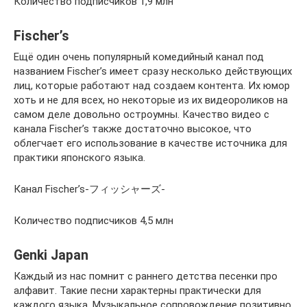
Количество подписчиков 1,9 млн
Fischer’s
Ещё один очень популярный комедийный канал под
названием Fischer’s имеет сразу несколько действующих
лиц, которые работают над создаем контента. Их юмор
хоть и не для всех, но некоторые из их видеороликов на
самом деле довольно остроумны. Качество видео с
канала Fischer’s также достаточно высокое, что
облегчает его использование в качестве источника для
практики японского языка.
Канал Fischer’s-フィッシャーズ-
Количество подписчиков 4,5 млн
Genki Japan
Каждый из нас помнит с раннего детства песенки про
алфавит. Такие песни характерны практически для
каждого языка. Музыкальное сопровождение позитивно