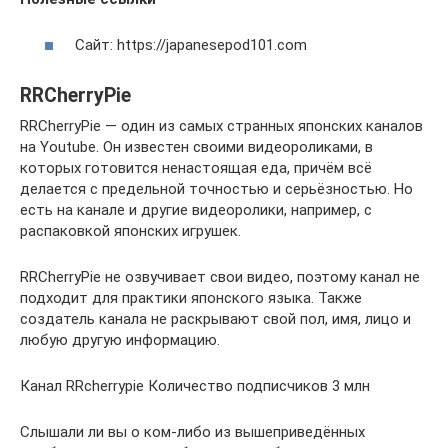
Сайт: https://japanesepod101.com
RRCherryPie
RRCherryPie — один из самых странных японских каналов
на Youtube. Он известен своими видеороликами, в
которых готовится ненастоящая еда, причём всё
делается с предельной точностью и серьёзностью. Но
есть на канале и другие видеоролики, например, с
распаковкой японских игрушек.
RRCherryPie не озвучивает свои видео, поэтому канал не
подходит для практики японского языка. Также
создатель канала не раскрывают свой пол, имя, лицо и
любую другую информацию.
Канал RRcherrypie Количество подписчиков 3 млн
Слышали ли вы о ком-либо из вышеприведённых