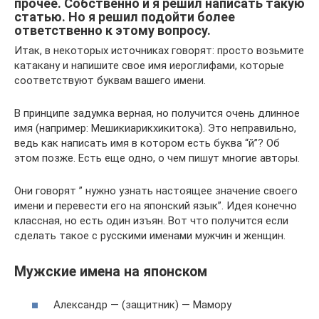
прочее. Собственно и я решил написать такую
статью. Но я решил подойти более
ответственно к этому вопросу.
Итак, в некоторых источниках говорят: просто возьмите
катакану и напишите свое имя иероглифами, которые
соответствуют буквам вашего имени.
В принципе задумка верная, но получится очень длинное
имя (например: Мешикиарикхикитока). Это неправильно,
ведь как написать имя в котором есть буква “й”? Об
этом позже. Есть еще одно, о чем пишут многие авторы.
Они говорят ” нужно узнать настоящее значение своего
имени и перевести его на японский язык”. Идея конечно
классная, но есть один изъян. Вот что получится если
сделать такое с русскими именами мужчин и женщин.
Мужские имена на японском
Александр — (защитник) — Мамору