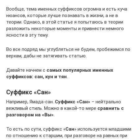
Вообще, тема именных суффиксов огромна и есть куча
нюансов, которые лучше познавать в жизни, а не в
теории. Однако, в этой статье я попытаюсь в теории
разложить некоторые моменты и привнести немного
ясности в эту тему.
Во все подряд мы углубляться не будем, пробежимся по
верхам, дабы не затягивать статью.
Давайте начнем с
самых популярных именных
суффиксов: сан, кун и тян
.
Суффикс «Сан»
Например, Ямада-сан.
Суффикс «Сан»
– нейтрально
вежливый стиль. Можно в какой-то мере
сравнить с
разговором на «Вы»
.
То есть по сути, суффикс «
Сан
» используется младшими
по отношению к старшим, при разговоре на равных при