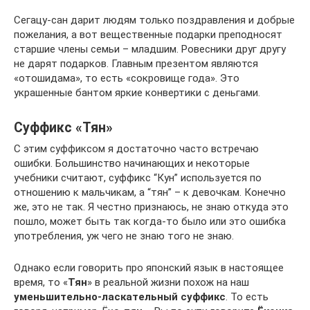
Сегацу-сан дарит людям только поздравления и добрые
пожелания, а вот вещественные подарки преподносят
старшие члены семьи – младшим. Ровесники друг другу
не дарят подарков. Главным презентом являются
«отошидама», то есть «сокровище года». Это
украшенные бантом яркие конвертики с деньгами.
Суффикс «Тян»
С этим суффиксом я достаточно часто встречаю
ошибки. Большинство начинающих и некоторые
учебники считают, суффикс “Кун” используется по
отношению к мальчикам, а “тян” – к девочкам. Конечно
же, это не так. Я честно признаюсь, не знаю откуда это
пошло, может быть так когда-то было или это ошибка
употребления, уж чего не знаю того не знаю.
Однако если говорить про японский язык в настоящее
время, то «
Тян
» в реальной жизни похож на наш
уменьшительно-ласкательный суффикс
. То есть