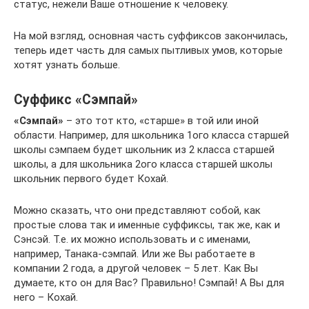
статус, нежели Ваше отношение к человеку.
На мой взгляд, основная часть суффиксов закончилась,
теперь идет часть для самых пытливых умов, которые
хотят узнать больше.
Суффикс «Сэмпай»
«Сэмпай»
– это тот кто, «старше» в той или иной
области. Например, для школьника 1ого класса старшей
школы сэмпаем будет школьник из 2 класса старшей
школы, а для школьника 2ого класса старшей школы
школьник первого будет Кохай.
Можно сказать, что они представляют собой, как
простые слова так и именные суффиксы, так же, как и
Сэнсэй. Т.е. их можно использовать и с именами,
например, Танака-сэмпай. Или же Вы работаете в
компании 2 года, а другой человек – 5 лет. Как Вы
думаете, кто он для Вас? Правильно! Сэмпай! А Вы для
него – Кохай.