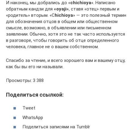
И наконец, мы добрались до «
chichioya
«. Написано
обратным кандзи для
«oyaji»
, ставя «отец» первым и
«родитель» вторым. «С
hichioya
» — это полезный термин
для обозначения отцов в общем или общественном
смысле, возможно, в объявлении или письменном
заявлении. Обычно, хотя это не так часто используется
в разговоре, чтобы говорить об отце определенного
человека, главное не о вашем собственном.
Спасибо за чтение, и всего хорошего вам и вашему отцу,
как бы вы его ни называли.
Просмотры: 3 388
Поделиться ссылкой:
Tweet
WhatsApp
Поделиться записями на Tumblr