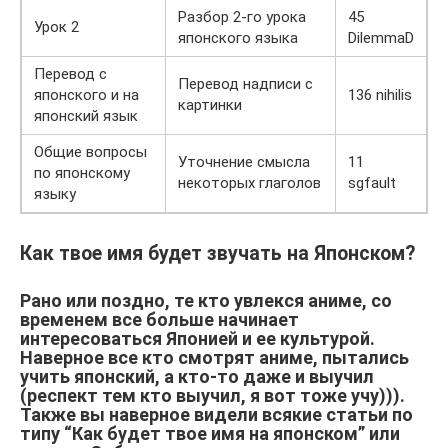
Разбор 2-го урока
45
Урок 2
японского языка
DilemmaD
Перевод с
Перевод надписи с
японского и на
136 nihilis
картинки
японский язык
Общие вопросы
Уточнение смысла
11
по японскому
некоторых глаголов
sgfault
языку
Как твое имя будет звучать на Японском?
Рано или поздно, те кто увлекся аниме, со
временем все больше начинает
интересоваться Японией и ее культурой.
Наверное все кто смотрят аниме, пытались
учить японский, а кто-то даже и выучил
(респект тем кто выучил, я вот тоже учу))).
Также вы наверное видели всякие статьи по
типу “Как будет твое имя на японском” или