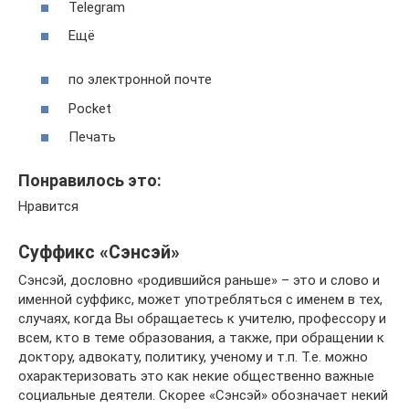
Telegram
Ещё
по электронной почте
Pocket
Печать
Понравилось это:
Нравится
Суффикс «Сэнсэй»
Сэнсэй, дословно «родившийся раньше» – это и слово и
именной суффикс, может употребляться с именем в тех,
случаях, когда Вы обращаетесь к учителю, профессору и
всем, кто в теме образования, а также, при обращении к
доктору, адвокату, политику, ученому и т.п. Т.е. можно
охарактеризовать это как некие общественно важные
социальные деятели. Скорее «Сэнсэй» обозначает некий