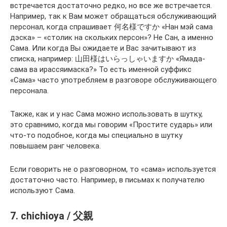
встречается достаточно редко, но все же встречается.
Например, так к Вам может обращаться обслуживающий
персонал, когда спрашивает 何名様ですか «Нан мэй сама
дэска» – «столик на скольких персон»? Не Сан, а именно
Сама. Или когда Вы ожидаете и Вас зачитывают из
списка, например: 山田様はいらっしゃいますか «Ямада-
сама ва ирассяимаска?» То есть именной суффикс
«Сама» часто употребляем в разговоре обслуживающего
персонала.
Также, как и у нас Сама можно использовать в шутку,
это сравнимо, когда мы говорим «Простите сударь» или
что-то подобное, когда мы специально в шутку
повышаем ранг человека.
Если говорить не о разговорном, то «сама» используется
достаточно часто. Например, в письмах к получателю
используют Сама.
7. chichioya / 父親