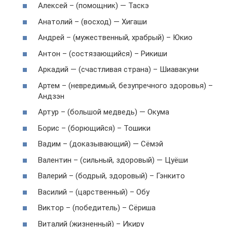
Алексей – (помощник) — Таскэ
Анатолий – (восход) — Хигаши
Андрей – (мужественный, храбрый) – Юкио
Антон – (состязающийся) – Рикиши
Аркадий — (счастливая страна) – Шиавакуни
Артем – (невредимый, безупречного здоровья) –
Андзэн
Артур – (большой медведь) — Окума
Борис – (борющийся) – Тошики
Вадим – (доказывающий) — Сёмэй
Валентин – (сильный, здоровый) — Цуёши
Валерий – (бодрый, здоровый) – Гэнкито
Василий – (царственный) – Обу
Виктор – (победитель) – Сёриша
Виталий (жизненный) – Икиру