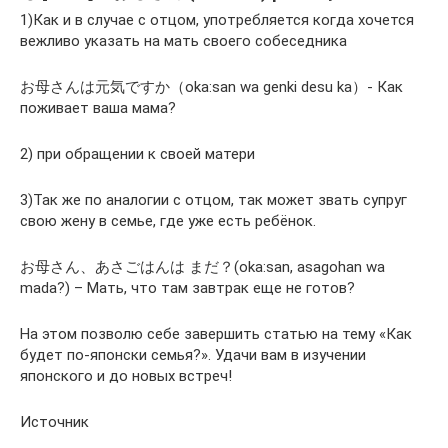
1)Как и в случае с отцом, употребляется когда хочется
вежливо указать на мать своего собеседника
お母さんは元気ですか（oka:san wa genki desu ka）- Как
поживает ваша мама?
2) при обращении к своей матери
3)Так же по аналогии с отцом, так может звать супруг
свою жену в семье, где уже есть ребёнок.
お母さん、あさごはんは まだ？(oka:san, asagohan wa
mada?) – Мать, что там завтрак еще не готов?
На этом позволю себе завершить статью на тему «Как
будет по-японски семья?». Удачи вам в изучении
японского и до новых встреч!
Источник