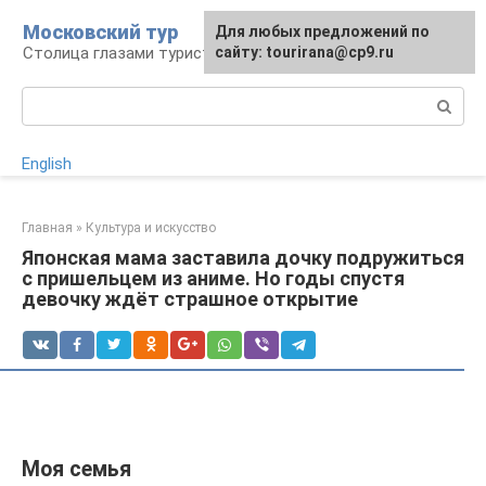
Перейти
Московский тур
Для любых предложений по
к
Столица глазами туриста
сайту: tourirana@cp9.ru
контенту
Поиск:
English
Главная
»
Культура и искусство
Японская мама заставила дочку подружиться
с пришельцем из аниме. Но годы спустя
девочку ждёт страшное открытие
Моя семья